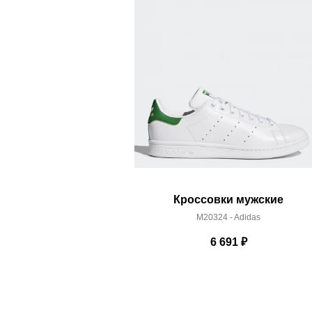
Здесь вы можете более детально ознакомиться с
Кроссовки мужские
M20324 - Adidas
6 691
₽