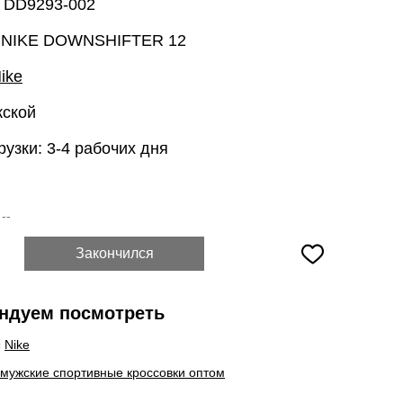
: DD9293-002
 NIKE DOWNSHIFTER 12
ike
жской
рузки: 3-4 рабочих дня
:
--
Закончился
ндуем посмотреть
ы
Nike
 мужские спортивные кроссовки оптом