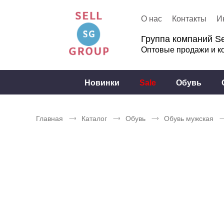
О нас
Контакты
И
Группа компаний Se
Оптовые продажи и к
Новинки
Sale
Обувь
Главная
Каталог
Обувь
Обувь мужская