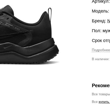
Артикул
Модель:
Бренд:
N
Пол: му
Срок отг
Подробнее
В наличии
Рекоме
Все товар
Все
купить