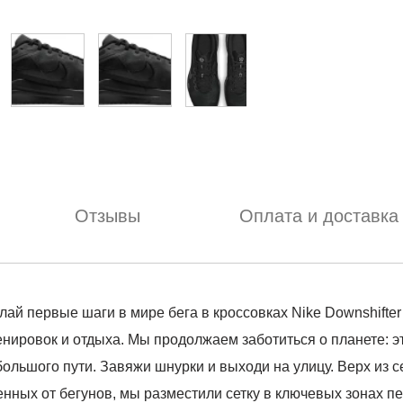
Отзывы
Оплата и доставка
вые шаги в мире бега в кроссовках Nike Downshifter 12
ренировок и отдыха. Мы продолжаем заботиться о планете: 
ольшого пути. Завяжи шнурки и выходи на улицу. Верх из се
нных от бегунов, мы разместили сетку в ключевых зонах пе