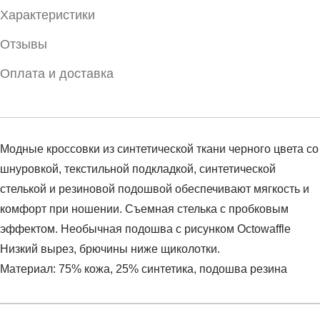
Характеристики
Отзывы
Оплата и доставка
Модные кроссовки из синтетической ткани черного цвета со
шнуровкой, текстильной подкладкой, синтетической
стелькой и резиновой подошвой обеспечивают мягкость и
комфорт при ношении. Съемная стелька с пробковым
эффектом. Необычная подошва с рисунком Octowaffle
Низкий вырез, брючины ниже щиколотки.
Материал: 75% кожа, 25% синтетика, подошва резина
Условия оплаты
Артикул:
DB3017-001
Оставить отзыв