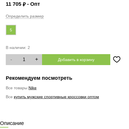
11 705
- Опт
₽
Определить размер
5
В наличии:
2
-
+
Добавить в корзину
Рекомендуем посмотреть
Все товары
Nike
Все
купить мужские спортивные кроссовки оптом
Описание