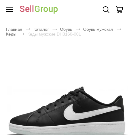
Главная
Каталог
Обувь
Обувь мужская
Кеды
Кеды мужские DH3160-001