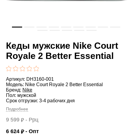
Кеды мужские Nike Court
Royale 2 Better Essential
Артикул: DH3160-001
Модель: Nike Court Royale 2 Better Essential
Бренд:
Nike
Пол: мужской
Срок отгрузки: 3-4 рабочих дня
Подробнее
9 599
- Ррц
₽
6 624
- Опт
₽