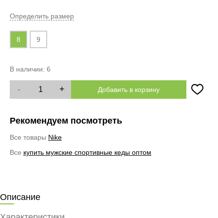
Определить размер
8
9
В наличии:
6
-
+
Добавить в корзину
Рекомендуем посмотреть
Все товары
Nike
Все
купить мужские спортивные кеды оптом
Описание
Характеристики