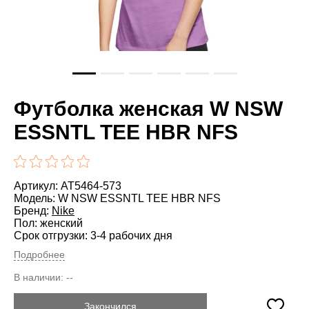
Футболка женская W NSW
ESSNTL TEE HBR NFS
Артикул: AT5464-573
Модель: W NSW ESSNTL TEE HBR NFS
Бренд:
Nike
Пол: женский
Срок отгрузки: 3-4 рабочих дня
Подробнее
В наличии:
--
Закончился