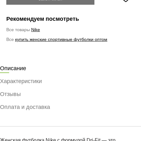
Рекомендуем посмотреть
Все товары
Nike
Все
купить женские спортивные футболки оптом
Описание
Характеристики
Отзывы
Оплата и доставка
Женская футболка Nike с формулой Dri-Fit — это