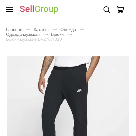
Главная
Каталог
Одежда
Одежда мужская
Брюки
Брюки мужские BV2707-010