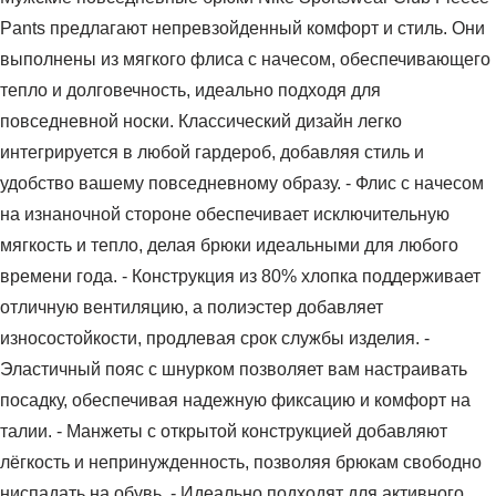
Pants предлагают непревзойденный комфорт и стиль. Они
выполнены из мягкого флиса с начесом, обеспечивающего
тепло и долговечность, идеально подходя для
повседневной носки. Классический дизайн легко
интегрируется в любой гардероб, добавляя стиль и
удобство вашему повседневному образу. - Флис с начесом
на изнаночной стороне обеспечивает исключительную
мягкость и тепло, делая брюки идеальными для любого
времени года. - Конструкция из 80% хлопка поддерживает
отличную вентиляцию, а полиэстер добавляет
износостойкости, продлевая срок службы изделия. -
Эластичный пояс с шнурком позволяет вам настраивать
посадку, обеспечивая надежную фиксацию и комфорт на
талии. - Манжеты с открытой конструкцией добавляют
лёгкость и непринужденность, позволяя брюкам свободно
ниспадать на обувь. - Идеально подходят для активного