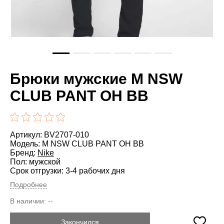
Брюки мужские M NSW
CLUB PANT OH BB
Артикул: BV2707-010
Модель: M NSW CLUB PANT OH BB
Бренд:
Nike
Пол: мужской
Срок отгрузки: 3-4 рабочих дня
Подробнее
В наличии:
--
Закончился