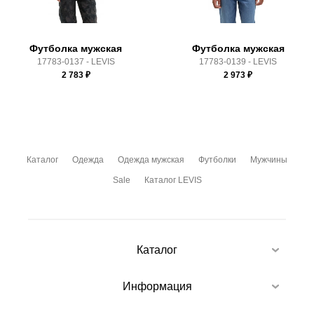
условиями
оплаты
и
доставки
Футболка мужская
Футболка мужская
17783-0137 - LEVIS
17783-0139 - LEVIS
2 783
₽
2 973
₽
Каталог
Одежда
Одежда мужская
Футболки
Мужчины
Sale
Каталог LEVIS
Каталог
Информация