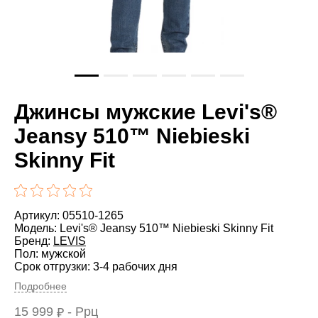
Джинсы мужские Levi's®
Jeansy 510™ Niebieski
Skinny Fit
Артикул: 05510-1265
Модель: Levi's® Jeansy 510™ Niebieski Skinny Fit
Бренд:
LEVIS
Пол: мужской
Срок отгрузки: 3-4 рабочих дня
Подробнее
15 999
- Ррц
₽