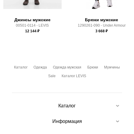
Джинсы мужские
Брюки мужские
00501-0114 - LEVIS
1290261-090 - Under Armour
12 144
₽
3 668
₽
Каталог
Одежда
Одежда мужская
Брюки
Мужчины
Sale
Каталог LEVIS
Каталог
Информация