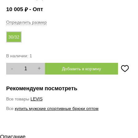
10 005
- Опт
₽
Определить размер
30/32
В наличии:
1
-
+
Добавить в корзину
Рекомендуем посмотреть
Все товары
LEVIS
Все
купить мужские спортивные брюки оптом
Описание