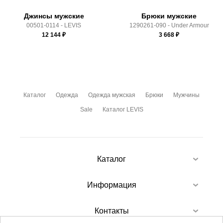
Джинсы мужские
Брюки мужские
00501-0114 - LEVIS
1290261-090 - Under Armour
12 144
₽
3 668
₽
Каталог
Одежда
Одежда мужская
Брюки
Мужчины
Sale
Каталог LEVIS
Каталог
Информация
Контакты