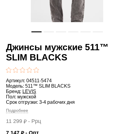
Джинсы мужские 511™
SLIM BLACKS
Артикул: 04511-5474
Модель: 511™ SLIM BLACKS
Бренд:
LEVIS
Пол: мужской
Срок отгрузки: 3-4 рабочих дня
Подробнее
11 299
- Ррц
₽
7 147
- Опт
₽