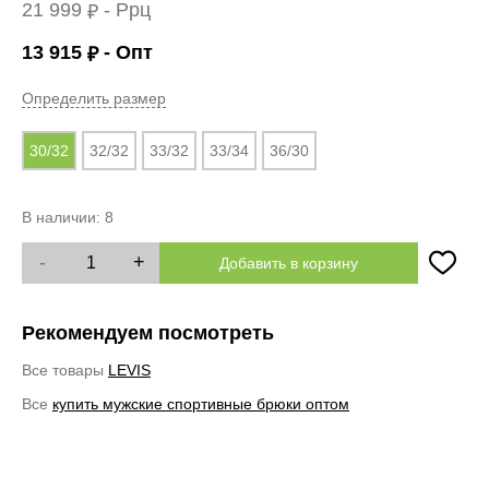
21 999
- Ррц
₽
13 915
- Опт
₽
Определить размер
30/32
32/32
33/32
33/34
36/30
В наличии:
8
-
+
Добавить в корзину
Рекомендуем посмотреть
Все товары
LEVIS
Все
купить мужские спортивные брюки оптом