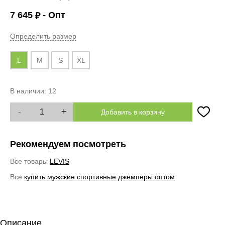
7 645
- Опт
₽
Определить размер
L
M
S
XL
В наличии:
12
-
+
Добавить в корзину
Рекомендуем посмотреть
Все товары
LEVIS
Все
купить мужские спортивные джемперы оптом
Описание