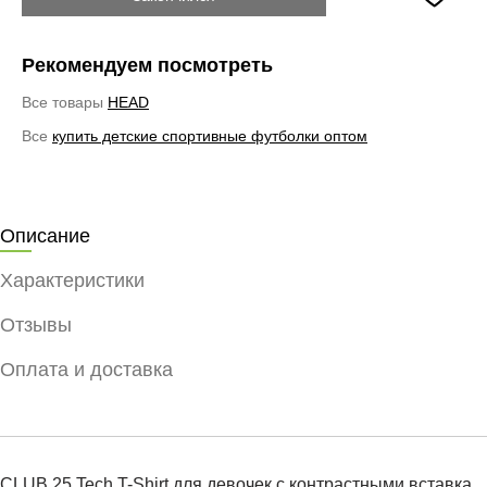
Рекомендуем посмотреть
Все товары
HEAD
Все
купить детские спортивные футболки оптом
Описание
Характеристики
Отзывы
Оплата и доставка
CLUB 25 Tech T-Shirt для девочек с контрастными вставка