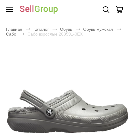
Главная
Каталог
Обувь
Обувь мужская
Сабо
Сабо взрослые 203591-0EX