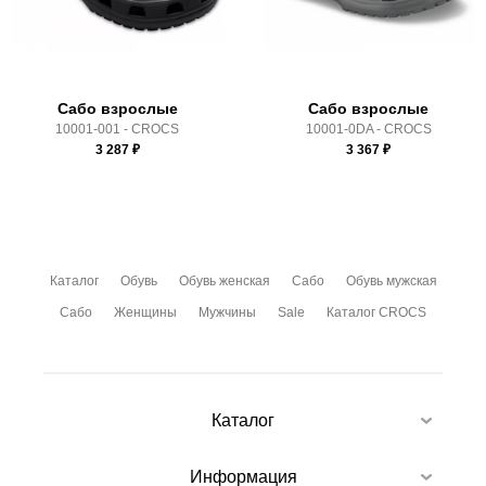
Здесь вы можете более детально ознакомиться с
условиями
оплаты
и
доставки
Сабо взрослые
Сабо взрослые
10001-001 - CROCS
10001-0DA - CROCS
3 287
₽
3 367
₽
Каталог
Обувь
Обувь женская
Сабо
Обувь мужская
Сабо
Женщины
Мужчины
Sale
Каталог CROCS
Каталог
Информация