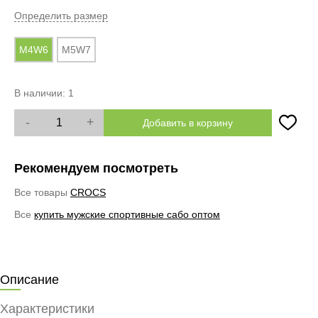
Определить размер
M4W6
M5W7
В наличии:
1
-
+
Добавить в корзину
Рекомендуем посмотреть
Все товары
CROCS
Все
купить мужские спортивные сабо оптом
Описание
Характеристики