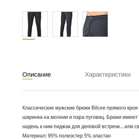
Описание
Характеристики
Классические мужские брюки Bilcee прямого кроя
ширинка на молнии и пара пуговиц. Брюки имеют т
надень к ним пиджак для деловой встречи…или св
Материал: 95% полиэстер 5% эластан