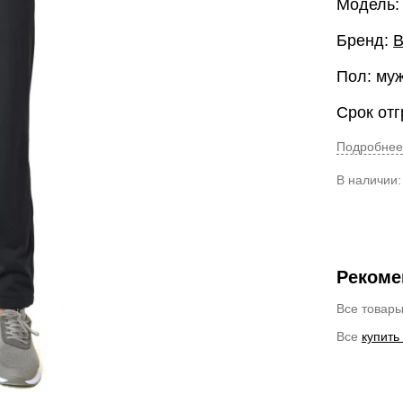
Модель:
Бренд:
B
Пол: му
Срок отг
Подробнее
В наличии
Рекоме
Все товар
Все
купить