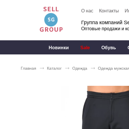
О нас
Контакты
И
Группа компаний Se
Оптовые продажи и к
Новинки
Sale
Обувь
Главная
Каталог
Одежда
Одежда мужска