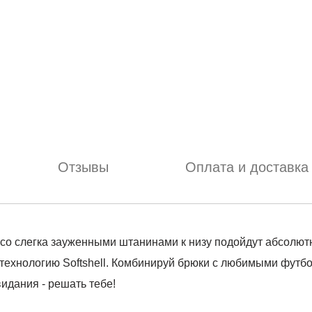
Отзывы
Оплата и доставка
 со слегка зауженными штанинами к низу подойдут абсолютн
ехнологию Softshell. Комбинируй брюки с любимыми футболк
идания - решать тебе!