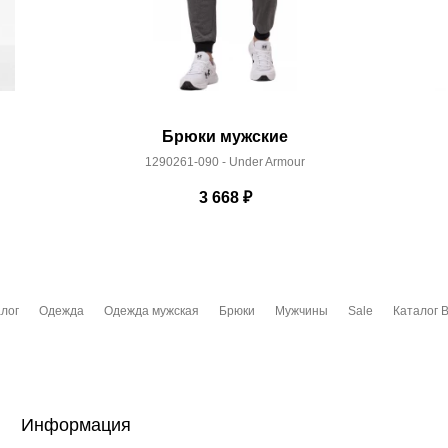
Брюки мужские
1290261-090 - Under Armour
3 668
₽
лог
Одежда
Одежда мужская
Брюки
Мужчины
Sale
Каталог B
Информация