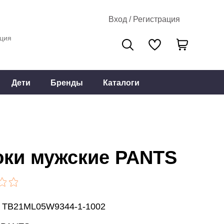
Вход / Регистрация
ция
Дети
Бренды
Каталоги
ки мужские PANTS
: TB21ML05W9344-1-1002