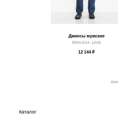
Джинсы мужские
00501-0114 - LEVIS
12 144
₽
Ката
Каталог