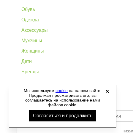
Обувь
Одежда
Аксессуары
Мужчины
Женщины
Дети
Бренды
Мы используем
cookie
на нашем сайте.
©
2012-2026 - Sellgroup.ru - все права защищены.
Продолжая просматривать его, вы
соглашаетесь на использование нами
файлов cookie.
Согласиться и продолжить
Ваше имя
Нажим