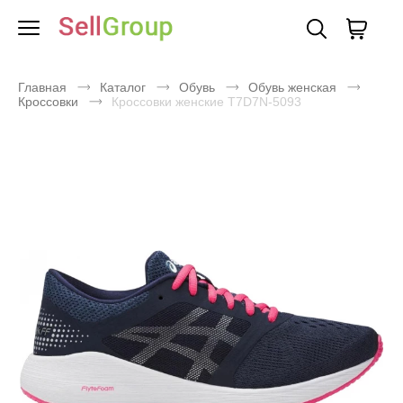
Главная
Каталог
Обувь
Обувь женская
Кроссовки
Кроссовки женские T7D7N-5093