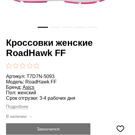
Кроссовки женские
RoadHawk FF
Артикул: T7D7N-5093
Модель: RoadHawk FF
Бренд:
Asics
Пол: женский
Срок отгрузки: 3-4 рабочих дня
Подробнее
В наличии:
--
Закончился