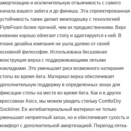
амортизацию и исключительную отзывчивость с самого
начала вашего забега и до финиша. Эта спроектированная
устойчивость также делает межподошву с технологией
FlyteFoam более прочной, чем их предшественники. Верх
новинки хорошо облегает стопу и адаптируется к ней. В
плане дизайна компания не ушла далеко от своей
основной философии. Использована бесшовная
конструкция верха с поддерживающими литыми
накладками. Это уменьшает риск возможного натирания
стопы во время бега. Материал верха обеспечивает
дополнительную поддержку в определенных зонах для
фиксации стопы на месте во время бега. Как и в других
кроссовках Asics, мы можем увидеть стельку ComforDry
Sockliner. Ее антибактериальный материал не только
уменьшает неприятный запах, но и обеспечивает сухость и
комфорт с дополнительной амортизацией. Перепад пятка-