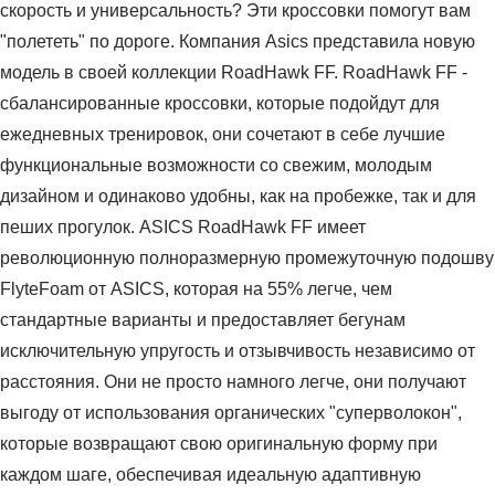
скорость и универсальность? Эти кроссовки помогут вам
"полететь" по дороге. Компания Asics представила новую
модель в своей коллекции RoadHawk FF. RoadHawk FF -
сбалансированные кроссовки, которые подойдут для
ежедневных тренировок, они сочетают в себе лучшие
функциональные возможности со свежим, молодым
дизайном и одинаково удобны, как на пробежке, так и для
пеших прогулок. ASICS RoadHawk FF имеет
революционную полноразмерную промежуточную подошву
FlyteFoam от ASICS, которая на 55% легче, чем
стандартные варианты и предоставляет бегунам
исключительную упругость и отзывчивость независимо от
расстояния. Они не просто намного легче, они получают
выгоду от использования органических "суперволокон",
которые возвращают свою оригинальную форму при
каждом шаге, обеспечивая идеальную адаптивную