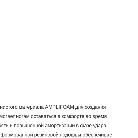
пенистого материала AMPLIFOAM для создания
омогает ногам оставаться в комфорте во время
сти и повышенной амортизации в фазе удара,
ние формованной резиновой подошвы обеспечивает