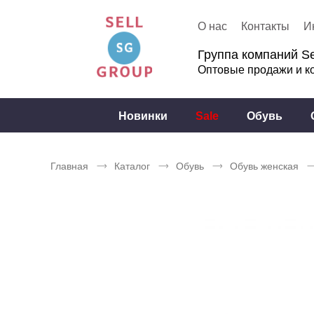
О нас
Контакты
И
Группа компаний Se
Оптовые продажи и к
Новинки
Sale
Обувь
Главная
Каталог
Обувь
Обувь женская