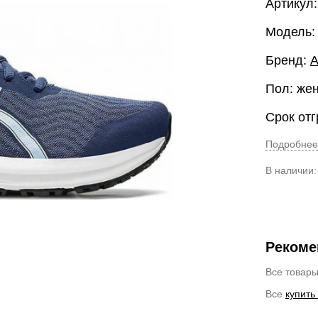
Артикул
Модель:
Бренд:
A
Пол: же
Срок отг
Подробнее
В наличии
Рекоме
Все товар
Все
купить