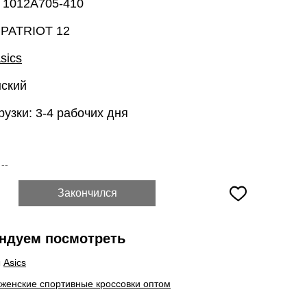
: 1012A705-410
 PATRIOT 12
sics
нский
рузки: 3-4 рабочих дня
:
--
Закончился
ндуем посмотреть
ы
Asics
 женские спортивные кроссовки оптом