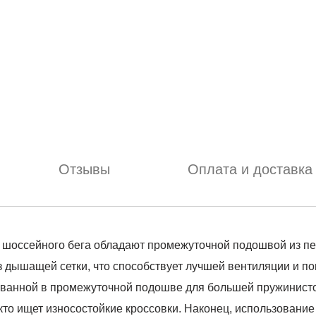
Отзывы
Оплата и доставка
я шоссейного бега обладают промежуточной подошвой из 
из дышащей сетки, что способствует лучшей вентиляции и п
ованной в промежуточной подошве для большей пружинисто
, кто ищет износостойкие кроссовки. Наконец, использова