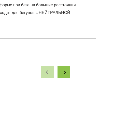
 форме при беге на большие расстояния.
одходят для бегунов с НЕЙТРАЛЬНОЙ