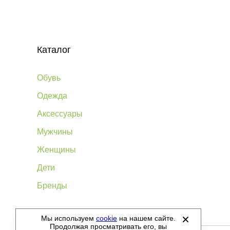
Каталог
Обувь
Одежда
Аксессуары
Мужчины
Женщины
Дети
Бренды
Мы используем
cookie
на нашем сайте.
©
2012-2026 - Sellgroup.ru - все права защищены.
Продолжая просматривать его, вы