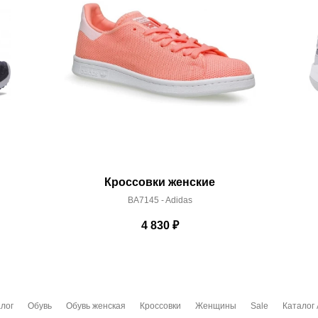
Кроссовки женские
BA7145 - Adidas
4 830
₽
лог
Обувь
Обувь женская
Кроссовки
Женщины
Sale
Каталог 