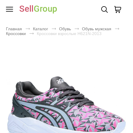
Главная
Каталог
Обувь
Обувь мужская
Кроссовки
Кроссовки взрослые H621N-2013