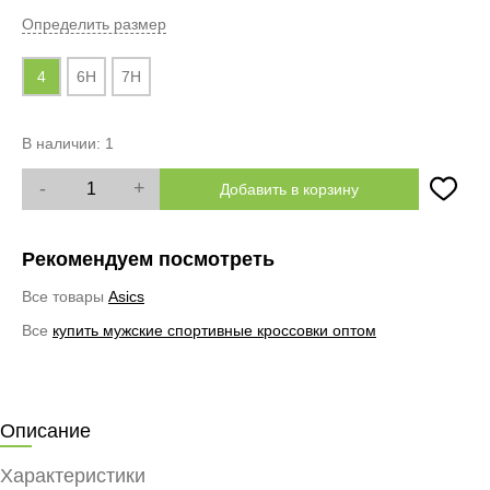
Определить размер
4
6H
7H
В наличии:
1
-
+
Добавить в корзину
Рекомендуем посмотреть
Все товары
Asics
Все
купить мужские спортивные кроссовки оптом
Описание
Характеристики