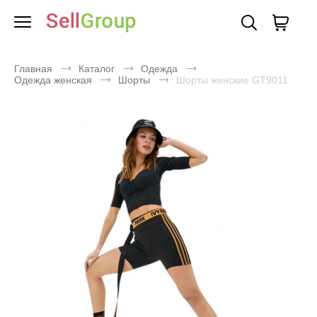
Главная
Каталог
Одежда
Одежда женская
Шорты
Шорты женские GT9011