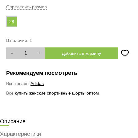
Определить размер
28
В наличии:
1
-
+
Добавить в корзину
Рекомендуем посмотреть
Все товары
Adidas
Все
купить женские спортивные шорты оптом
Описание
Характеристики