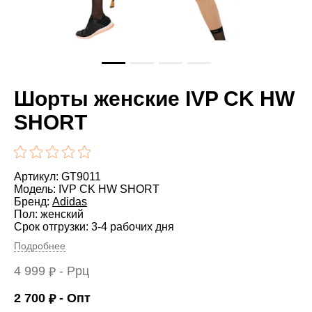
Шорты женские IVP CK HW
SHORT
Артикул: GT9011
Модель: IVP CK HW SHORT
Бренд:
Adidas
Пол: женский
Срок отгрузки: 3-4 рабочих дня
Подробнее
4 999
- Ррц
₽
2 700
- Опт
₽