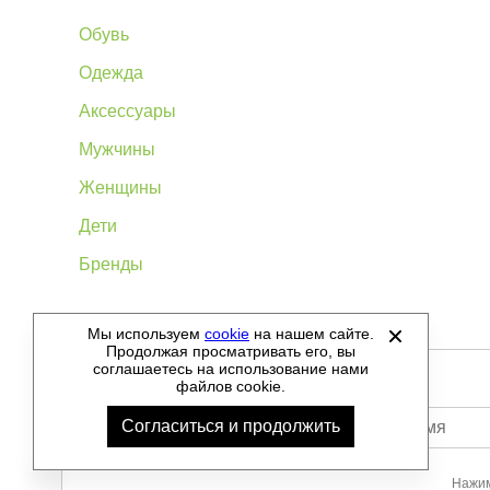
Обувь
Одежда
Аксессуары
Мужчины
Женщины
Дети
Бренды
Мы используем
cookie
на нашем сайте.
©
2012-2026 - Sellgroup.ru - все права защищены.
Продолжая просматривать его, вы
соглашаетесь на использование нами
файлов cookie.
Согласиться и продолжить
Ваше имя
Нажим