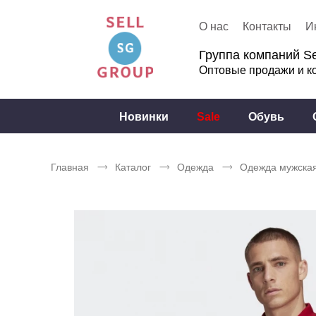
О нас
Контакты
И
Группа компаний Se
Оптовые продажи и к
Новинки
Sale
Обувь
Главная
Каталог
Одежда
Одежда мужска