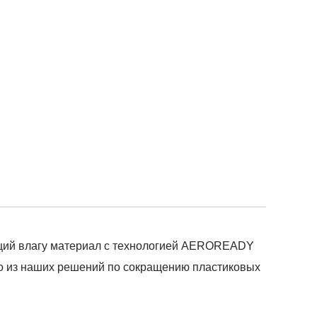
ающий влагу материал с технологией AEROREADY
но из наших решений по сокращению пластиковых