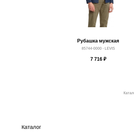
Рубашка мужская
85744-0000 - LEVIS
7 716
₽
Катал
Каталог