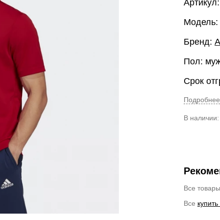
Артикул
Модель:
Бренд:
A
Пол: му
Срок отг
Подробнее
В наличии
Рекоме
Все товар
Все
купить