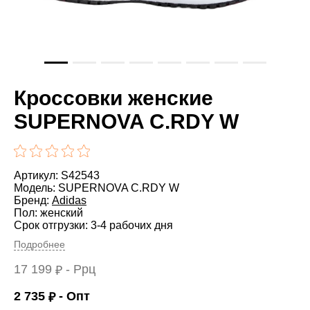
Кроссовки женские
SUPERNOVA C.RDY W
Артикул: S42543
Модель: SUPERNOVA C.RDY W
Бренд:
Adidas
Пол: женский
Срок отгрузки: 3-4 рабочих дня
Подробнее
17 199
- Ррц
₽
2 735
- Опт
₽