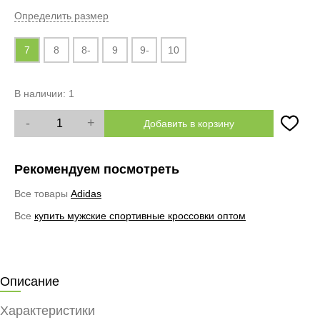
Определить размер
7
8
8-
9
9-
10
В наличии:
1
-
+
Добавить в корзину
Рекомендуем посмотреть
Все товары
Adidas
Все
купить мужские спортивные кроссовки оптом
Описание
Характеристики