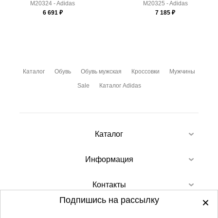
M20324 - Adidas
M20325 - Adidas
6 691
₽
7 185
₽
Каталог
Обувь
Обувь мужская
Кроссовки
Мужчины
Sale
Каталог Adidas
Каталог
Информация
Контакты
Подпишись на рассылку