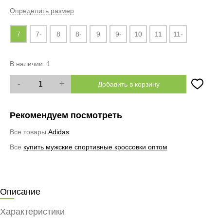
Определить размер
7
7-
8
8-
9
9-
10
11
11-
В наличии:
1
-
+
Добавить в корзину
Рекомендуем посмотреть
Все товары
Adidas
Все
купить мужские спортивные кроссовки оптом
Описание
Характеристики