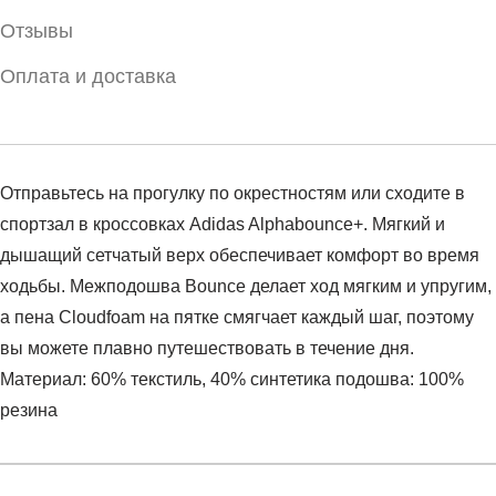
Отзывы
Оплата и доставка
Отправьтесь на прогулку по окрестностям или сходите в
спортзал в кроссовках Adidas Alphabounce+. Мягкий и
дышащий сетчатый верх обеспечивает комфорт во время
ходьбы. Межподошва Bounce делает ход мягким и упругим,
а пена Cloudfoam на пятке смягчает каждый шаг, поэтому
вы можете плавно путешествовать в течение дня.
Материал: 60% текстиль, 40% синтетика подошва: 100%
резина
Условия оплаты
Артикул:
HP6142
Оставить отзыв