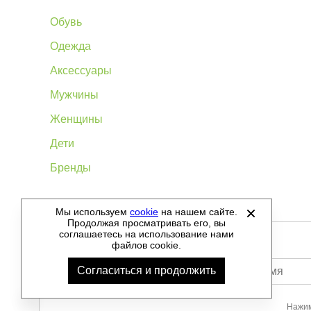
Обувь
Одежда
Аксессуары
Мужчины
Женщины
Дети
Бренды
Мы используем
cookie
на нашем сайте.
©
2012-2026 - Sellgroup.ru - все права защищены.
Продолжая просматривать его, вы
соглашаетесь на использование нами
файлов cookie.
Согласиться и продолжить
Ваше имя
Нажим