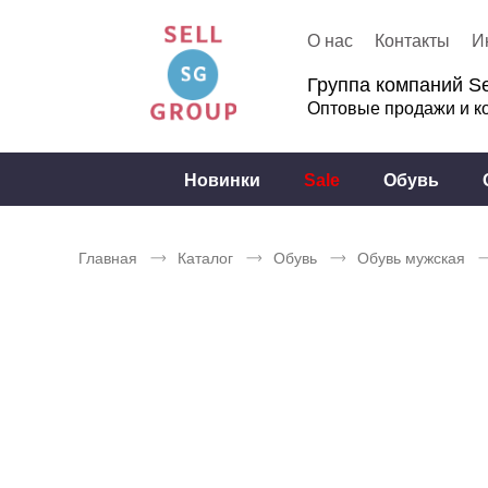
О нас
Контакты
И
Группа компаний Se
Оптовые продажи и к
Новинки
Sale
Обувь
Главная
Каталог
Обувь
Обувь мужская