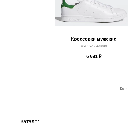
Кроссовки мужские
M20324 - Adidas
6 691
₽
Ката
Каталог