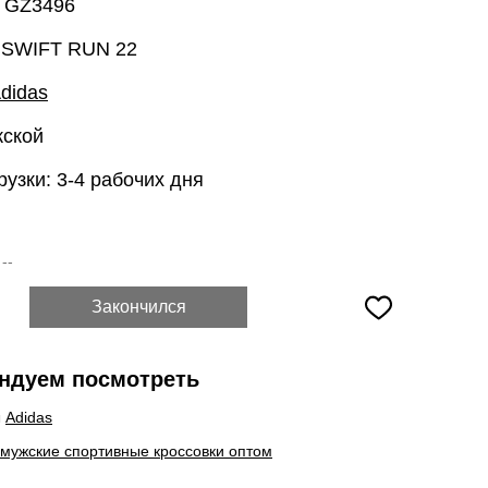
: GZ3496
 SWIFT RUN 22
didas
жской
рузки: 3-4 рабочих дня
:
--
Закончился
ндуем посмотреть
ы
Adidas
 мужские спортивные кроссовки оптом