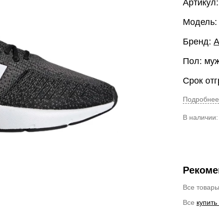
Артикул
Модель:
Бренд:
A
Пол: му
Срок отг
Подробнее
В наличии
Рекоме
Все товар
Все
купить