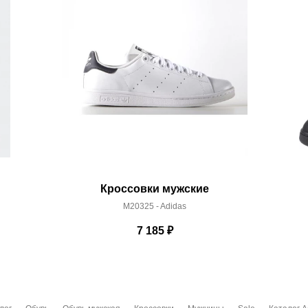
Кроссовки мужские
M20325 - Adidas
7 185
₽