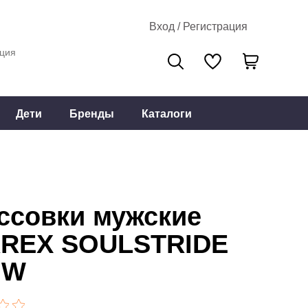
Вход / Регистрация
ция
Дети
Бренды
Каталоги
ссовки мужские
REX SOULSTRIDE
OW