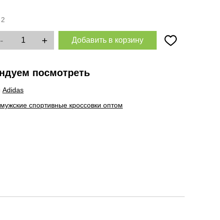
:
2
-
+
Добавить в корзину
ндуем посмотреть
ы
Adidas
 мужские спортивные кроссовки оптом