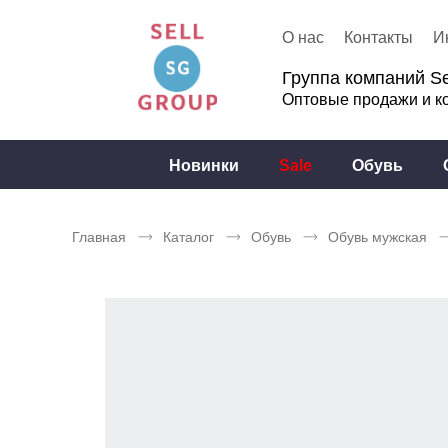
О нас
Контакты
И
Группа компаний Se
Оптовые продажи и к
Новинки
Sale
Обувь
Главная
Каталог
Обувь
Обувь мужская