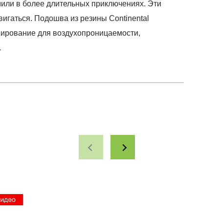
ли в более длительных приключениях. Эти
вигаться. Подошва из резины Continental
онирование для воздухопроницаемости,
.