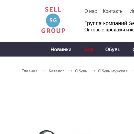
О нас
Контакты
И
Группа компаний Se
Оптовые продажи и к
Новинки
Sale
Обувь
Главная
Каталог
Обувь
Обувь мужская