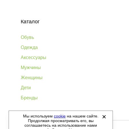
Каталог
Обувь
Одежда
Аксессуары
Мужчины
Женщины
Дети
Бренды
Мы используем
cookie
на нашем сайте.
©
2012-2026 - Sellgroup.ru - все права защищены.
Продолжая просматривать его, вы
соглашаетесь на использование нами