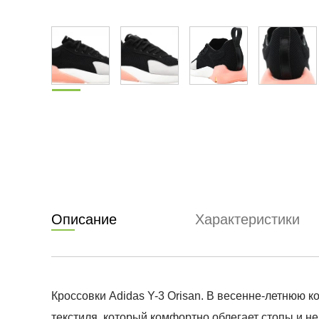
Описание
Характеристики
Кроссовки Adidas Y-3 Orisan. В весенне-летнюю
текстиля, который комфортно облегает стопы и н