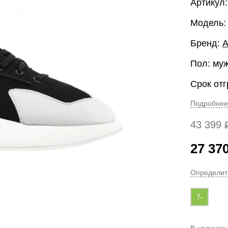
Артикул
Модель:
Бренд:
A
Пол: му
Срок отг
Подробнее
43 399
27 37
Определит
7-