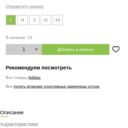
Определить размер
L
M
S
XL
XS
В наличии:
23
-
+
Добавить в корзину
Рекомендуем посмотреть
Все товары
Adidas
Все
купить мужские спортивные джемперы оптом
Описание
Характеристики