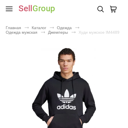
Главная
Каталог
Одежда
Одежда мужская
Джемперы
Худи мужское IM4489