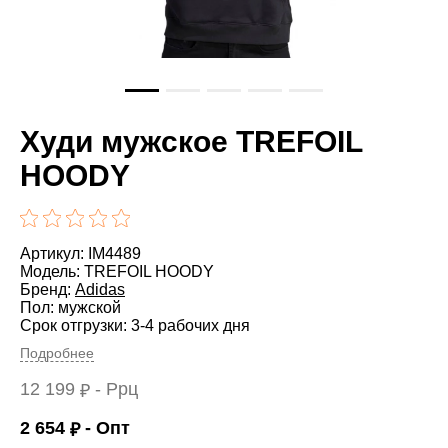
Худи мужское TREFOIL
HOODY
Артикул: IM4489
Модель: TREFOIL HOODY
Бренд:
Adidas
Пол: мужской
Срок отгрузки: 3-4 рабочих дня
Подробнее
12 199
- Ррц
₽
2 654
- Опт
₽