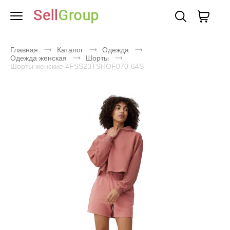
Главная
Каталог
Одежда
Одежда женская
Шорты
Шорты женские 4FSS23TSHOF070-64S