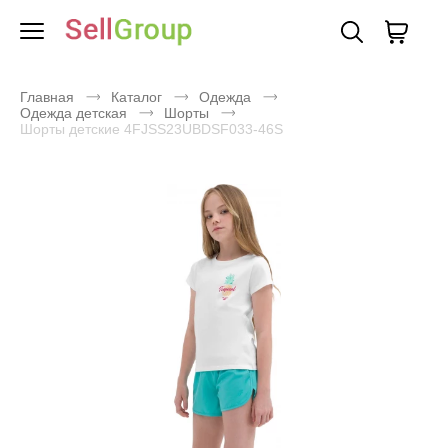
Главная
Каталог
Одежда
Одежда детская
Шорты
Шорты детские 4FJSS23UBDSF033-46S