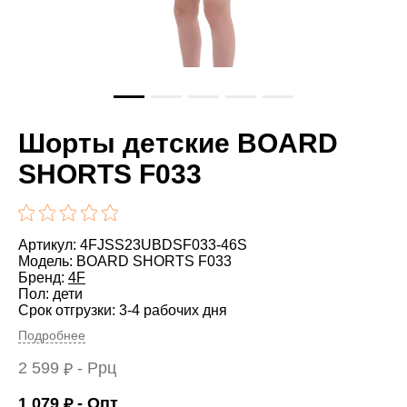
Шорты детские BOARD
SHORTS F033
Артикул: 4FJSS23UBDSF033-46S
Модель: BOARD SHORTS F033
Бренд:
4F
Пол: дети
Срок отгрузки: 3-4 рабочих дня
Подробнее
2 599
- Ррц
₽
1 079
- Опт
₽