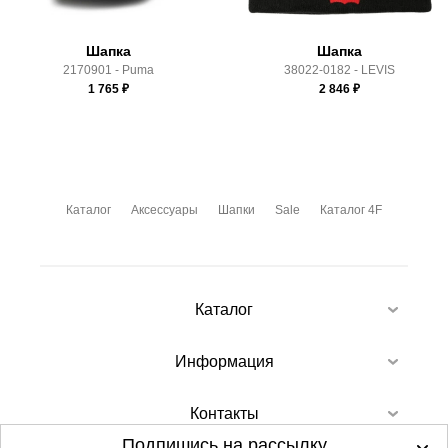
Шапка
Шапка
2170901 - Puma
38022-0182 - LEVIS
1 765
₽
2 846
₽
Каталог
Аксессуары
Шапки
Sale
Каталог 4F
Каталог
Информация
Контакты
Подпишись на рассылку