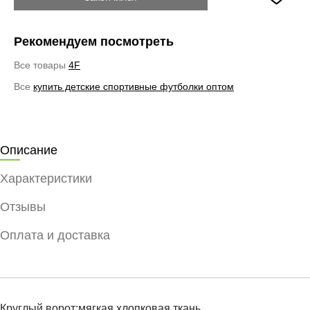
Рекомендуем посмотреть
Все товары
4F
Все
купить детские спортивные футболки оптом
Описание
Характеристики
Отзывы
Оплата и доставка
Круглый ворот;мягкая хлопковая ткань.