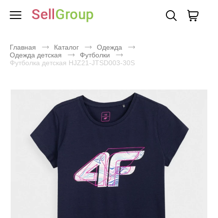
Главная
Каталог
Одежда
Одежда детская
Футболки
Футболка детская HJZ21-JTSD003-30S